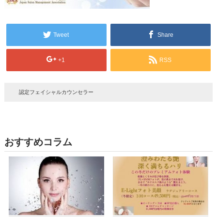
Tweet
Share
+1
RSS
認定フェイシャルカウンセラー
おすすめコラム