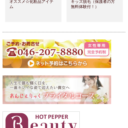
オススメ☆化粧品アイテ
キッズ脱毛（保護者の方
ム
無料体験付！）