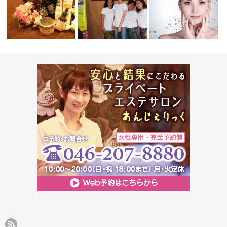
インドネシア政府認定取得
オススメ☆化粧品アイテム
バリエステ留…
大人気★お顔脱毛＆美肌