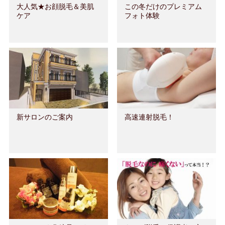
大人気★お顔脱毛＆美肌
この冬だけのプレミアム
ケア
フォト体験
新サロンのご案内
高速連射脱毛！