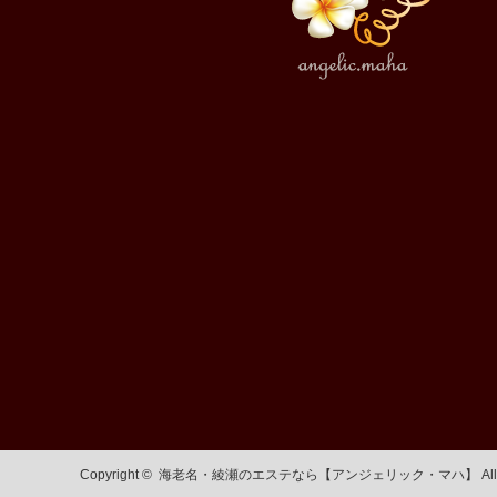
Copyright ©
海老名・綾瀬のエステなら【アンジェリック・マハ】
Al