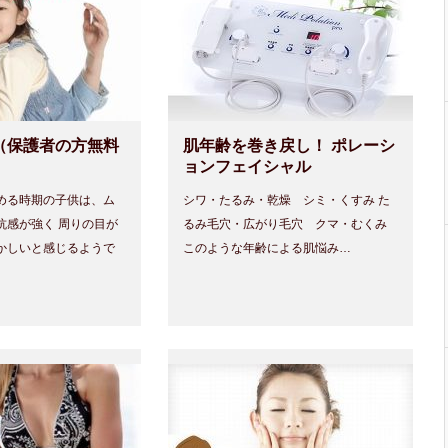
（保護者の方無料
肌年齢を巻き戻し！ ポレーシ
ョンフェイシャル
める時期の子供は、ム
シワ・たるみ・乾燥 シミ・くすみ た
抗感が強く 周りの目が
るみ毛穴・広がり毛穴 クマ・むくみ
かしいと感じるようで
このような年齢による肌悩み…