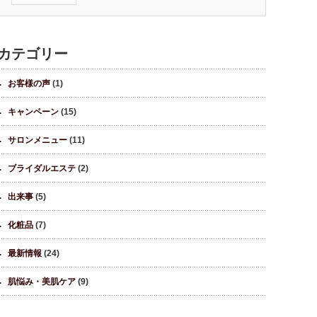
カテゴリー
お客様の声
(1)
キャンペーン
(15)
サロンメニュー
(11)
ブライダルエステ
(2)
出来事
(5)
化粧品
(7)
最新情報
(24)
肌悩み・美肌ケア
(9)