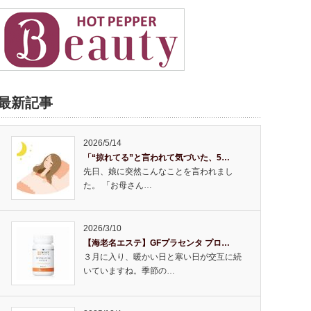
最新記事
2026/5/14
「“掠れてる”と言われて気づいた、5…
先日、娘に突然こんなことを言われまし
た。 「お母さん…
2026/3/10
【海老名エステ】GFプラセンタ プロ…
３月に入り、暖かい日と寒い日が交互に続
いていますね。季節の…