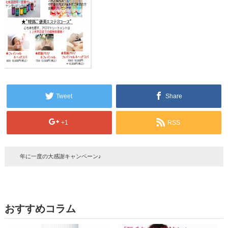
Tweet
Share
+1
RSS
年に一度の大感謝キャンペーン♪
おすすめコラム