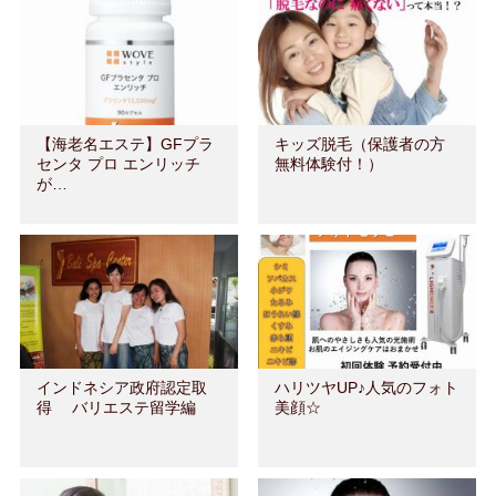
【海老名エステ】GFプラ
キッズ脱毛（保護者の方
センタ プロ エンリッチ
無料体験付！）
が…
インドネシア政府認定取
ハリツヤUP♪人気のフォト
得 バリエステ留学編
美顔☆