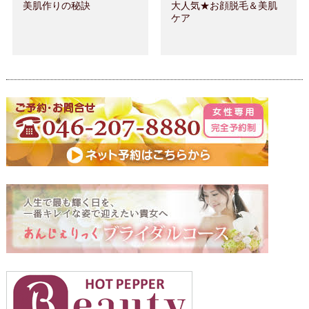
美肌作りの秘訣
大人気★お顔脱毛＆美肌
ケア