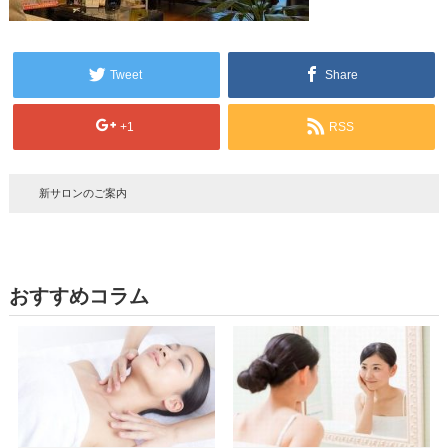
Tweet
Share
+1
RSS
新サロンのご案内
おすすめコラム