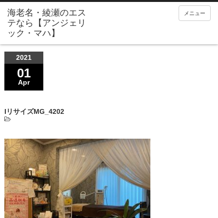
メニュー
2021
01
Apr
IリサイズMG_4202