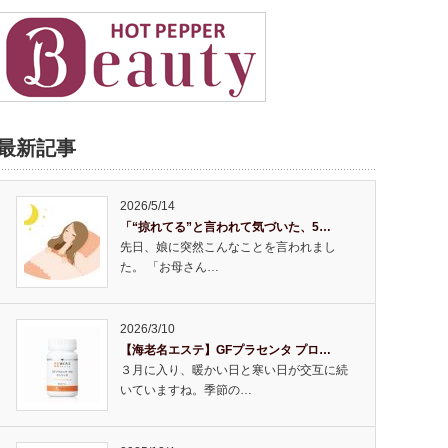
最新記事
2026/5/14
「“掠れてる”と言われて気づいた、5…
先日、娘に突然こんなことを言われまし
た。 「お母さん…
2026/3/10
【海老名エステ】GFプラセンタ プロ…
３月に入り、暖かい日と寒い日が交互に続
いていますね。季節の…