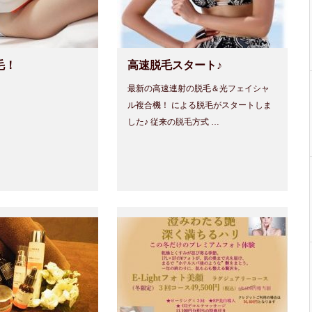
毛！
高速脱毛スタート♪
最新の高速連射の脱毛＆光フェイシャ
ル複合機！ による脱毛がスタートしま
した♪ 従来の脱毛方式 …