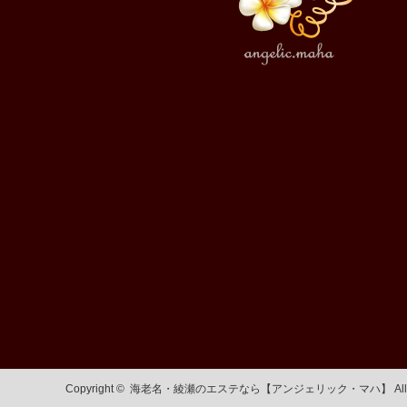
Copyright ©
海老名・綾瀬のエステなら【アンジェリック・マハ】
Al