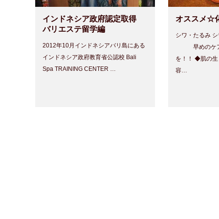
インドネシア政府認定取得
オススメ☆
バリエステ留学編
シワ・たるみ シ
2012年10月インドネシアバリ島にある
早めのケア 
インドネシア政府教育省公認校 Bali
を！！ ◆肌の
Spa TRAINING CENTER …
容…