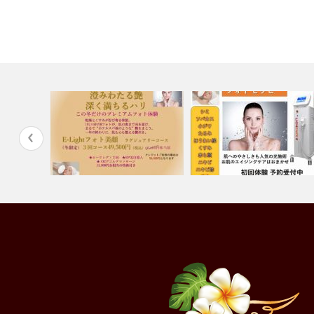
この冬だけのプレミアムフォト
ハリツヤUP♪人気のフォト美
体験
☆