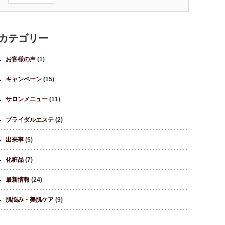
カテゴリー
お客様の声
(1)
キャンペーン
(15)
サロンメニュー
(11)
ブライダルエステ
(2)
出来事
(5)
化粧品
(7)
最新情報
(24)
肌悩み・美肌ケア
(9)