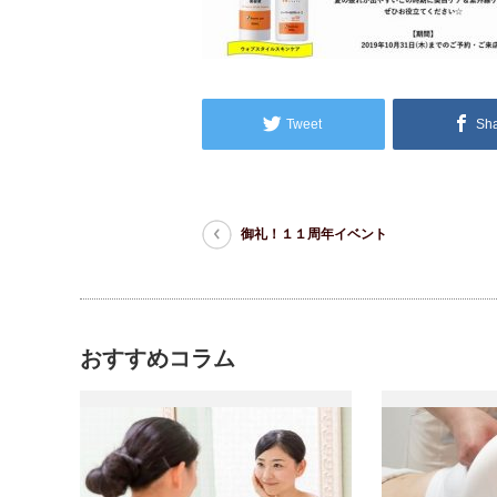
Tweet
Sh
御礼！１１周年イベント
おすすめコラム