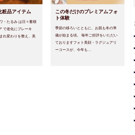
化粧品アイテム
この冬だけのプレミアムフォ
ト体験
ワ・たるみ は日々蓄積
季節の移ろいとともに、お肌も冬の準
で老化にブレーキ
備が始まる頃。 毎年ご好評をいただい
生まれ変わりを整え、美
ておりますフォト美顔・ラグジュアリ
ーコースが、今年も…