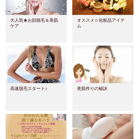
大人気★お顔脱毛＆美肌
オススメ☆化粧品アイテ
ケア
ム
高速脱毛スタート♪
美肌作りの秘訣