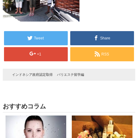
Tweet
Share
+1
RSS
インドネシア政府認定取得 バリエステ留学編
おすすめコラム