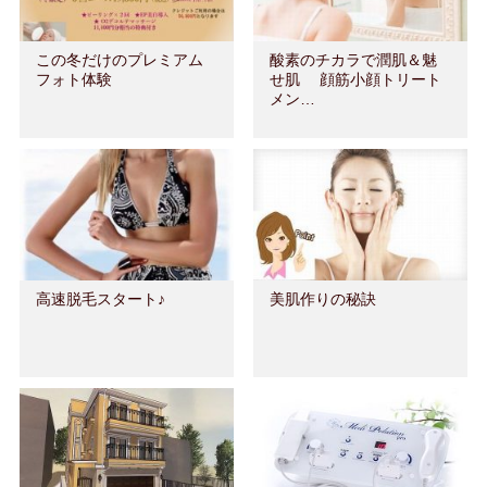
この冬だけのプレミアム
酸素のチカラで潤肌＆魅
フォト体験
せ肌 顔筋小顔トリート
メン…
高速脱毛スタート♪
美肌作りの秘訣