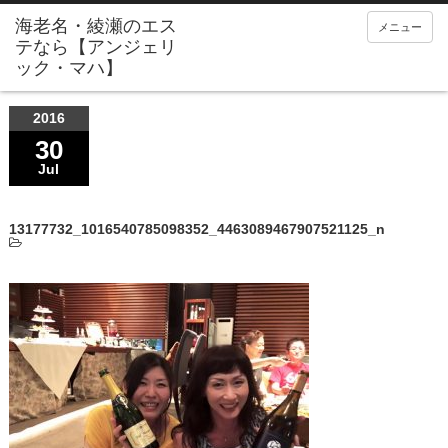
メニュー
2016
30
Jul
13177732_1016540785098352_4463089467907521125_n