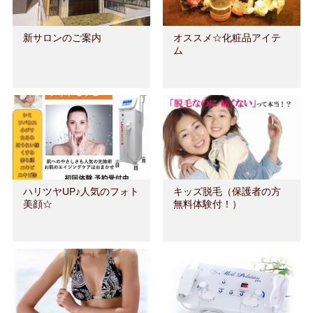
新サロンのご案内
オススメ☆化粧品アイテ
ム
ハリツヤUP♪人気のフォト
キッズ脱毛（保護者の方
美顔☆
無料体験付！）