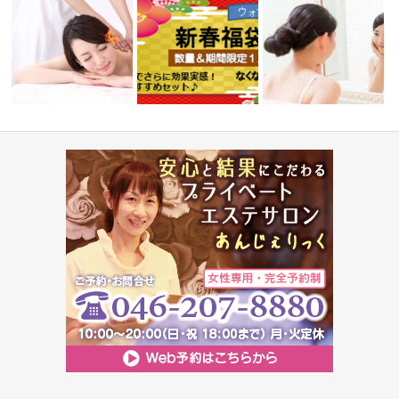
消費税額改定に伴う料金改定の
酸素のチカラで潤肌＆魅
お願い
新春福袋2017
顔筋小顔ト…