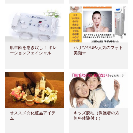
肌年齢を巻き戻し！ ポレ
ハリツヤUP♪人気のフォト
ーションフェイシャル
美顔☆
オススメ☆化粧品アイテ
キッズ脱毛（保護者の方
ム
無料体験付！）