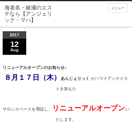
メニュー
2017
12
Aug
リニューアルオープンのお知らせ♪
８月１７日（木）
あんじぇりっく
がハワイアンテイス
トを加えた
リニューアルオープン
サロンスペースを増設し、
い
たします。