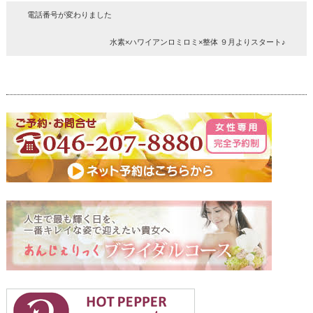
電話番号が変わりました
水素×ハワイアンロミロミ×整体 ９月よりスタート♪