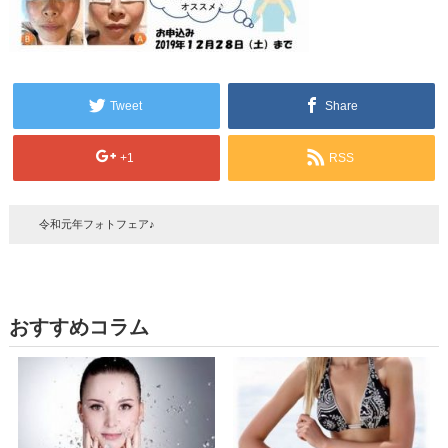
Tweet
Share
+1
RSS
令和元年フォトフェア♪
おすすめコラム