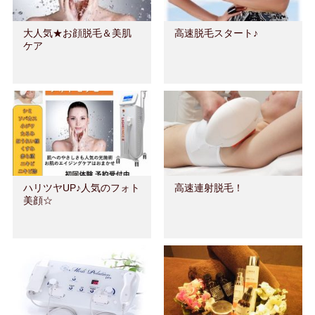
大人気★お顔脱毛＆美肌
高速脱毛スタート♪
ケア
ハリツヤUP♪人気のフォト
高速連射脱毛！
美顔☆