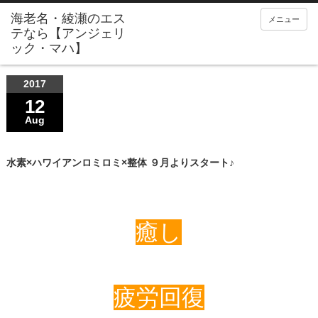
メニュー
2017
12
Aug
水素×ハワイアンロミロミ×整体 ９月よりスタート♪
癒し
疲労回復