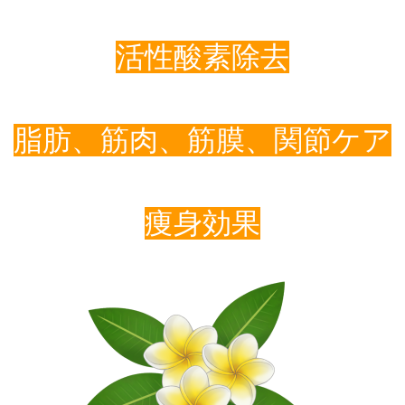
活性酸素除去
脂肪、筋肉、筋膜、関節ケア
痩身効果