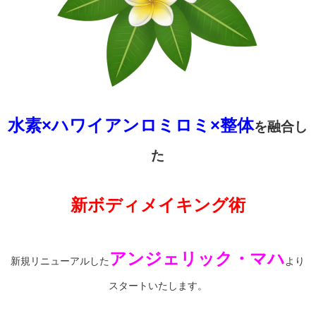
水素×ハワイアンロミロミ×整体
を融合し
た
新ボディメイキング術
アンジェリック・マハ
新規リニューアルした
より
スタートいたします。