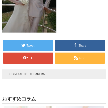
Tweet
Share
+1
RSS
OLYMPUS DIGITAL CAMERA
おすすめコラム