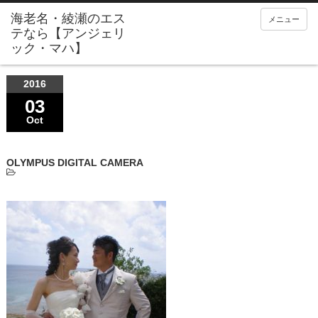
メニュー
2016
03
Oct
OLYMPUS DIGITAL CAMERA