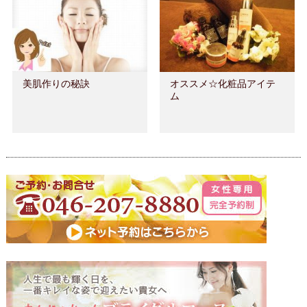
美肌作りの秘訣
オススメ☆化粧品アイテ
ム